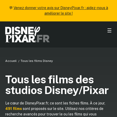
💬
Venez donner votre avis sur DisneyPixar.fr : aidez-nous à
améliorer le site !
☰
Accueil
Tous les films Disney
Tous les films des
studios Disney/Pixar
Le cœur de DisneyPixar.fr, ce sont les fiches films. À ce jour,
491 films
sont proposés sur le site. Utilisez nos critères de
recherche avancés pour trouver le ou les films qui vous