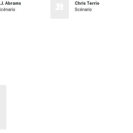
J.J. Abrams
Chris Terrio
Scénario
Scénario