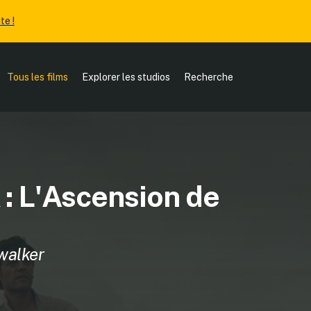
te !
Tous les films
Explorer les studios
Recherche
 : L'Ascension de
ywalker