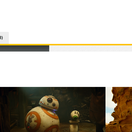
3)
VF]