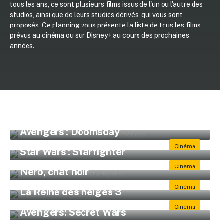
tous les ans, ce sont plusieurs films issus de l'un ou l'autre des
studios, ainsi que de leurs studios dérivés, qui vous sont
proposés. Ce planning vous présente la liste de tous les films
prévus au cinéma ou sur Disney+ au cours des prochaines
années.
Billie, à la croisée des mondes
🇫🇷 25 novembre 2026
Avengers : Doomsday
🇫🇷 16 décembre 2026
Star Wars : Starfighter
🇫🇷 26 mai 2027
Nero, chat noir
🇫🇷 16 juin 2027
La Reine des neiges 3
🇫🇷 24 novembre 2027
Avengers: Secret Wars