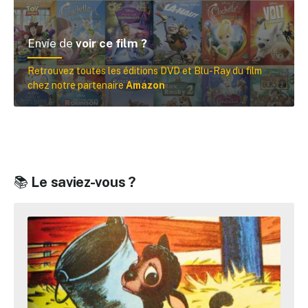
Envie de
voir ce film ?
Retrouvez toutes les éditions DVD et Blu-Ray du film
chez notre partenaire
Amazon
📚
Le saviez-vous ?