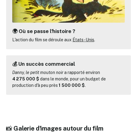
🌍 Où se passe l'histoire ?
L'action du film se déroule aux
États-Unis
.
💰 Un succès commercial
Danny, le petit mouton noir
a rapporté environ
4 275 000 $
dans le monde, pour un budget de
production d'à peu près
1 500 000 $
.
📸
Galerie d'images autour du film