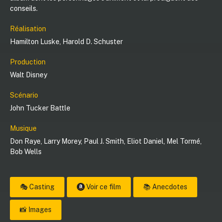
conseils.
Réalisation
Hamilton Luske
,
Harold D. Schuster
Production
Walt Disney
Scénario
John Tucker Battle
Musique
Don Raye
,
Larry Morey
,
Paul J. Smith
,
Eliot Daniel
,
Mel Tormé
,
Bob Wells
🎭 Casting
Voir ce film
📚 Anecdotes
📸 Images