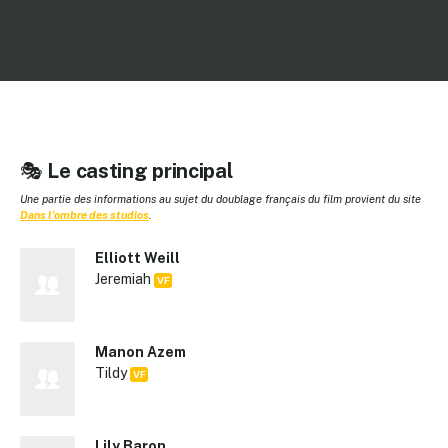
🎭
Le casting principal
Une partie des informations au sujet du doublage français du film provient du site
Dans l'ombre des studios
.
Elliott Weill
Jeremiah
VF
Manon Azem
Tildy
VF
Lily Baron