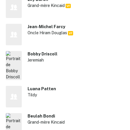
Grand-mère Kincaid
VF
Jean-Michel Farcy
Oncle Hiram Douglas
VF
Bobby Driscoll
Jeremiah
Luana Patten
Tildy
Beulah Bondi
Grand-mère Kincaid