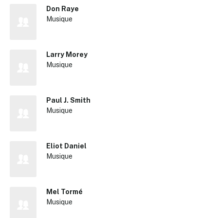
Don Raye
Musique
Larry Morey
Musique
Paul J. Smith
Musique
Eliot Daniel
Musique
Mel Tormé
Musique