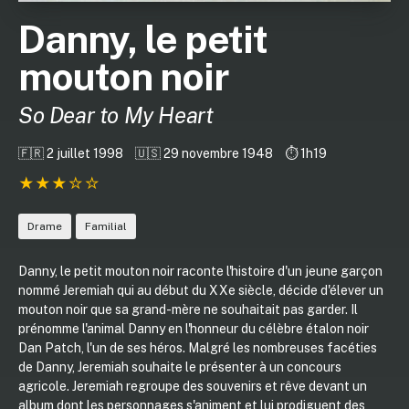
Danny, le petit
mouton noir
So Dear to My Heart
🇫🇷 2 juillet 1998
🇺🇸 29 novembre 1948
⏱️ 1h19
Drame
Familial
Danny, le petit mouton noir raconte l'histoire d'un jeune garçon
nommé Jeremiah qui au début du XXe siècle, décide d'élever un
mouton noir que sa grand-mère ne souhaitait pas garder. Il
prénomme l'animal Danny en l'honneur du célèbre étalon noir
Dan Patch, l'un de ses héros. Malgré les nombreuses facéties
de Danny, Jeremiah souhaite le présenter à un concours
agricole. Jeremiah regroupe des souvenirs et rêve devant un
album dont les personnages s'animent et lui prodiguent des