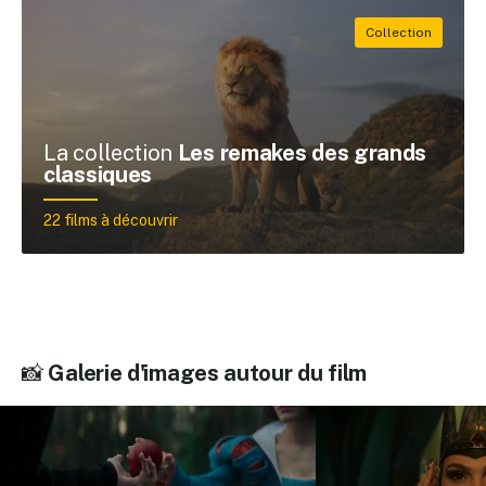
La collection
Les remakes des grands
classiques
22 films à découvrir
📸
Galerie d'images autour du film