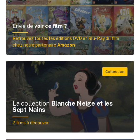
Envie de
voir ce film ?
Retrouvez toutes les éditions DVD et Blu-Ray du film
chez notre partenaire
Amazon
La collection
Blanche Neige et les
Sept Nains
2 films à découvrir