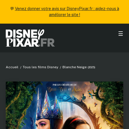
💬
Venez donner votre avis sur DisneyPixar.fr : aidez-nous à
améliorer le site !
☰
Accueil
Tous les films Disney
Blanche Neige
(2025)