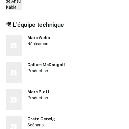
🎥
L'équipe technique
Marc Webb
Réalisation
✕
Callum McDougall
Production
Reche
Marc Platt
Production
Greta Gerwig
Scénario