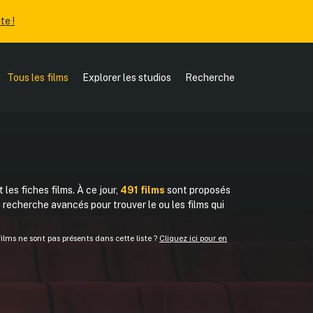
te !
Tous les films
Explorer les studios
Recherche
 les fiches films. À ce jour,
491 films
sont proposés
de recherche avancés pour trouver le ou les films qui
lms ne sont pas présents dans cette liste ?
Cliquez ici pour en