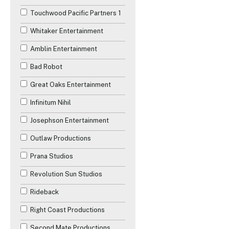
Touchwood Pacific Partners 1
Whitaker Entertainment
Amblin Entertainment
Bad Robot
Great Oaks Entertainment
Infinitum Nihil
Josephson Entertainment
Outlaw Productions
Prana Studios
Revolution Sun Studios
Rideback
Right Coast Productions
Second Mate Productions