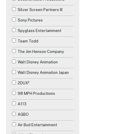
Silver Screen Partners III
Sony Pictures
Spyglass Entertainment
Team Todd
The Jim Henson Company
Walt Disney Animation
Walt Disney Animation Japan
2DUX²
98 MPH Productions
A113
AGBO
Air Bud Entertainment