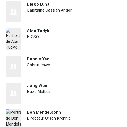
Diego Luna
Capitaine Cassian Andor
Alan Tudyk
K-2SO
Donnie Yen
Chirrut Imwe
Jiang Wen
Baze Malbus
Ben Mendelsohn
Directeur Orson Krennic