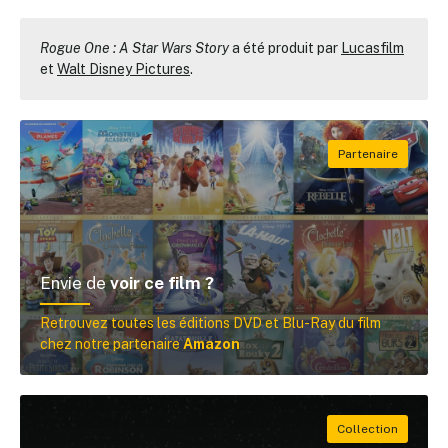
Rogue One : A Star Wars Story
a été produit par
Lucasfilm
et
Walt Disney Pictures
.
Envie de
voir ce film ?
Retrouvez toutes les éditions DVD et Blu-Ray du film
chez notre partenaire
Amazon