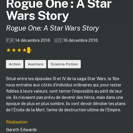
Rogue One : A Star
Wars Story
Rogue One: A Star Wars Story
🇫🇷 14 décembre 2016
🇺🇸 16 décembre 2016
Action
Aventure
Science-Fiction
Situé entre les épisodes III et IV de la saga Star Wars, le film
nous entraîne aux côtés d’individus ordinaires qui, pour rester
fidèles à leurs valeurs, vont tenter l’impossible au péril de leur
vie. Ils n’avaient pas prévu de devenir des héros, mais dans une
époque de plus en plus sombre, ils vont devoir dérober les plans
de l’Étoile de la Mort, l’arme de destruction ultime de l’Empire.
Réalisation
Gareth Edwards