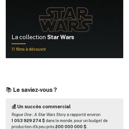
La collection
Star Wars
11 films à découvrir
📚
Le saviez-vous ?
💰 Un succès commercial
Rogue One : A Star Wars Story
a rapporté environ
1 053 929 274 $
dans le monde, pour un budget de
production d'à peu près
200 000 000 $
.