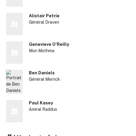
Alistair Petrie
Général Draven
Genevieve O'Reilly
Mon Mothma
Ben Daniels
Général Merrick
Paul Kasey
✕
Amiral Raddus
Reche