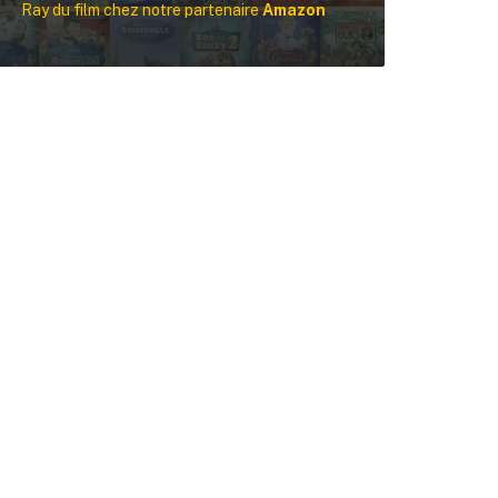
Ray du film chez notre partenaire
Amazon
Rechercher