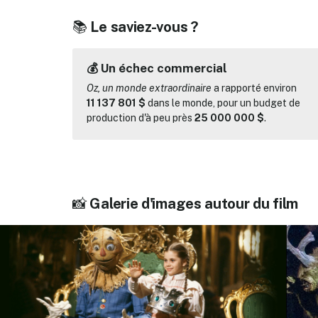
📚
Le saviez-vous ?
💰 Un échec commercial
Oz, un monde extraordinaire
a rapporté environ
11 137 801 $
dans le monde, pour un budget de
production d'à peu près
25 000 000 $
.
📸
Galerie d'images autour du film