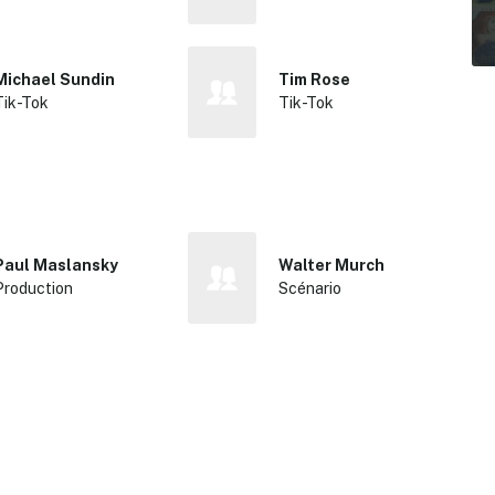
Michael Sundin
Tim Rose
Tik-Tok
Tik-Tok
Paul Maslansky
Walter Murch
Production
Scénario