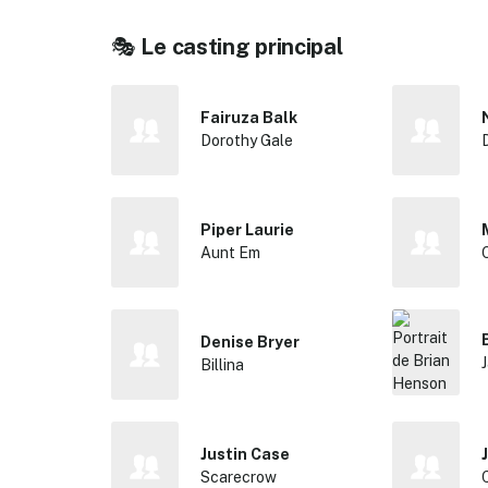
🎭
Le casting principal
Fairuza Balk
Dorothy Gale
Piper Laurie
Aunt Em
Denise Bryer
Billina
✕
Justin Case
Scarecrow