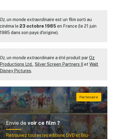
Oz, un monde extraordinaire
est un film sorti au
cinéma le
23 octobre 1985
en France (le 21 juin
1985 dans son pays d'origine).
Oz, un monde extraordinaire
a été produit par
Oz
Productions Ltd.
,
Silver Screen Partners II
et
Walt
Disney Pictures
.
Envie de
voir ce film ?
Retrouvez toutes les éditions DVD et Blu-