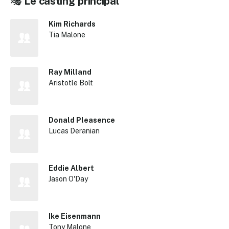
🎭
Le casting principal
Kim Richards
Tia Malone
Ray Milland
Aristotle Bolt
Donald Pleasence
Lucas Deranian
Eddie Albert
Jason O'Day
Ike Eisenmann
Tony Malone