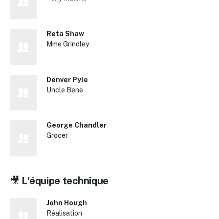
Reta Shaw
Mme Grindley
Denver Pyle
Uncle Bene
George Chandler
Grocer
🎥
L'équipe technique
✕
John Hough
Reche
Réalisation