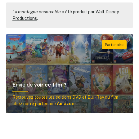
La montagne ensorcelée
a été produit par
Walt Disney
Productions
.
Envie de
voir ce film ?
Retrouvez toutes les éditions DVD et Blu-Ray du film
chez notre partenaire
Amazon