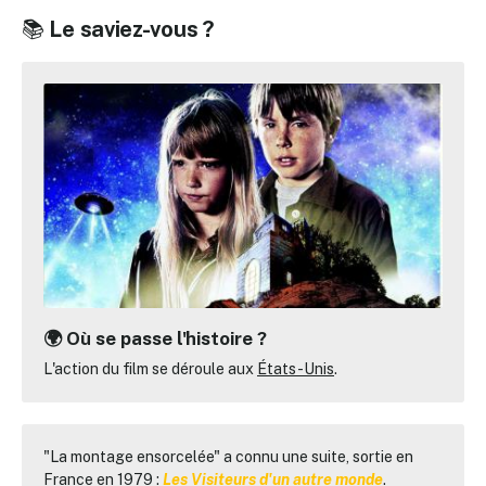
📚
Le saviez-vous ?
🌍 Où se passe l'histoire ?
L'action du film se déroule aux
États-Unis
.
"La montage ensorcelée" a connu une suite, sortie en
France en 1979 :
Les Visiteurs d'un autre monde
.