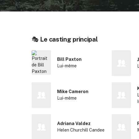
🎭
Le casting principal
Bill Paxton
Lui-même
Mike Cameron
Lui-même
✕
Adriana Valdez
Helen Churchill Candee