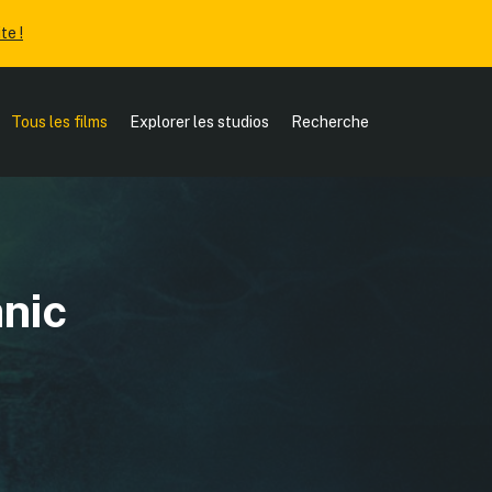
te !
Tous les films
Explorer les studios
Recherche
nic