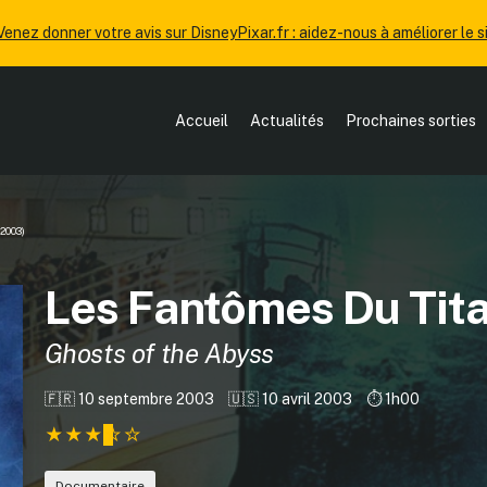
Venez donner votre avis sur DisneyPixar.fr : aidez-nous à améliorer le si
Accueil
Actualités
Prochaines sorties
(2003)
Les Fantômes Du Tita
Ghosts of the Abyss
🇫🇷 10 septembre 2003
🇺🇸 10 avril 2003
⏱️ 1h00
Documentaire