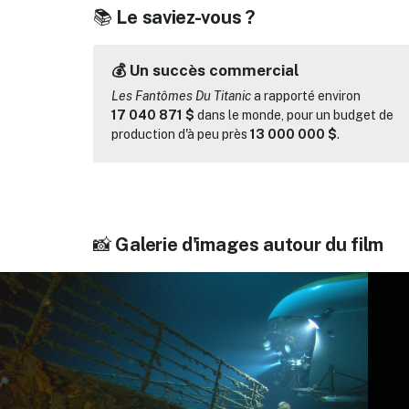
📚
Le saviez-vous ?
💰 Un succès commercial
Les Fantômes Du Titanic
a rapporté environ
17 040 871 $
dans le monde, pour un budget de
production d'à peu près
13 000 000 $
.
📸
Galerie d'images autour du film