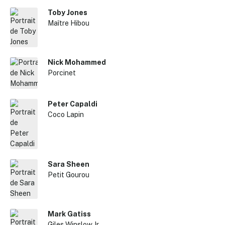
Toby Jones
Maître Hibou
Nick Mohammed
Porcinet
Peter Capaldi
Coco Lapin
Sara Sheen
Petit Gourou
Mark Gatiss
Giles Winslow Jr.