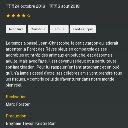
🇫🇷 24 octobre 2018
🇺🇸 3 août 2018
Aventure
Comédie
Familial
Fantastique
Le temps a passé. Jean-Christophe, le petit garçon qui adorait
arpenter la Forêt des Rêves bleus en compagnie de ses
adorables et intrépides animaux en peluche, est désormais
adulte. Mais avec l'âge, il est devenu sérieux et a perdu toute
son imagination. Pour lui rappeler l’enfant attachant et enjoué
qu'il n’a jamais cessé d’être, ses célèbres amis vont prendre tous
les risques, y compris celui de s'aventurer dans notre monde
bien réel…
Réalisation
Marc Forster
Production
Brigham Taylor
,
Kristin Burr