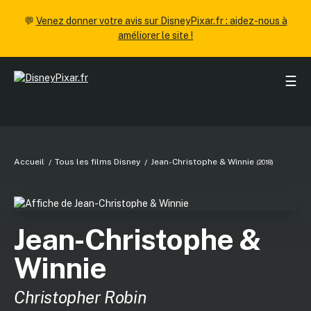
💬
Venez donner votre avis sur DisneyPixar.fr : aidez-nous à
améliorer le site !
☰
Accueil
Tous les films Disney
Jean-Christophe & Winnie
(2018)
Jean-Christophe &
Winnie
Christopher Robin