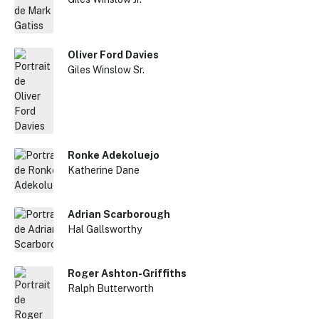
Oliver Ford Davies
Giles Winslow Sr.
Ronke Adekoluejo
Katherine Dane
✕
Adrian Scarborough
Reche
Hal Gallsworthy
Roger Ashton-Griffiths
Ralph Butterworth