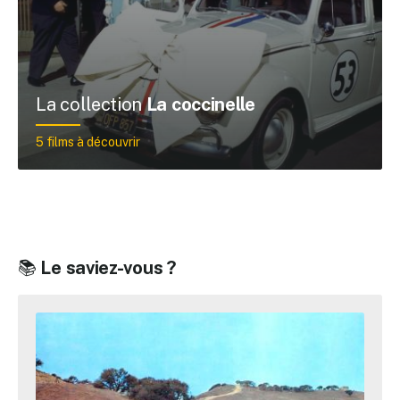
La collection
La coccinelle
5 films à découvrir
📚
Le saviez-vous ?