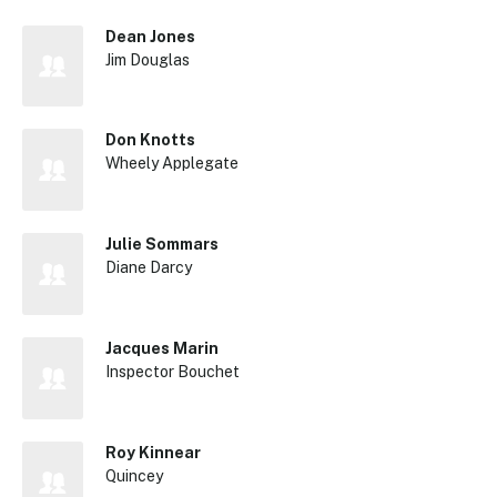
Dean Jones
Jim Douglas
Don Knotts
Wheely Applegate
Julie Sommars
Diane Darcy
Jacques Marin
Inspector Bouchet
Roy Kinnear
Quincey