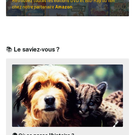
Retrouvez toutes les éditions DVD et Blu-Ray du film
chez notre partenaire
Amazon
📚
Le saviez-vous ?