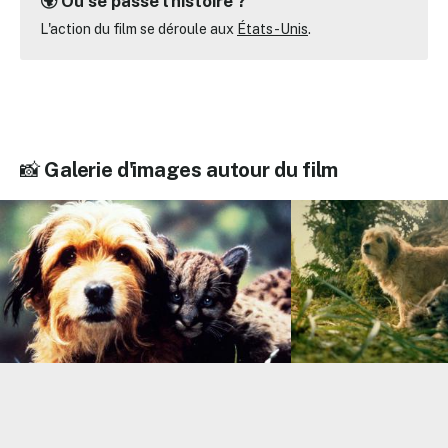
🌍 Où se passe l'histoire ?
L'action du film se déroule aux
États-Unis
.
📸
Galerie d'images autour du film