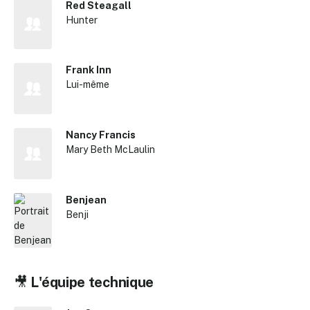
Red Steagall
Hunter
Frank Inn
Lui-même
Nancy Francis
Mary Beth McLaulin
Benjean
Benji
✕
🎥
L'équipe technique
Reche