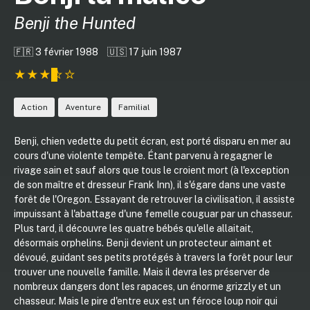
Benji the Hunted
🇫🇷 3 février 1988
🇺🇸 17 juin 1987
Action
Aventure
Familial
Benji, chien vedette du petit écran, est porté disparu en mer au
cours d'une violente tempête. Étant parvenu à regagner le
rivage sain et sauf alors que tous le croient mort (à l'exception
de son maître et dresseur Frank Inn), il s'égare dans une vaste
forêt de l'Oregon. Essayant de retrouver la civilisation, il assiste
impuissant à l'abattage d'une femelle couguar par un chasseur.
Plus tard, il découvre les quatre bébés qu'elle allaitait,
désormais orphelins. Benji devient un protecteur aimant et
dévoué, guidant ses petits protégés à travers la forêt pour leur
trouver une nouvelle famille. Mais il devra les préserver de
nombreux dangers dont les rapaces, un énorme grizzly et un
chasseur. Mais le pire d'entre eux est un féroce loup noir qui