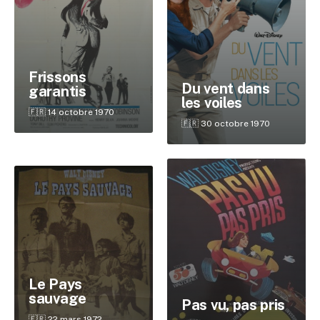
Frissons
Du vent dans
garantis
les voiles
🇫🇷 14 octobre 1970
🇫🇷 30 octobre 1970
Le Pays
sauvage
Pas vu, pas pris
🇫🇷 22 mars 1972