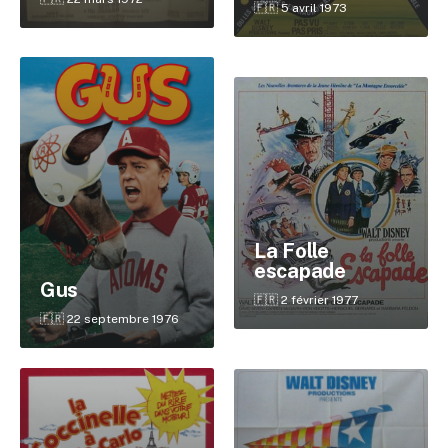
🇫🇷 5 avril 1973
La Folle
escapade
Gus
🇫🇷 2 février 1977
🇫🇷 22 septembre 1976