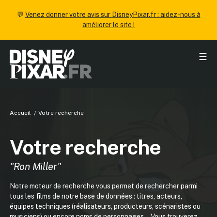
💬
Venez donner votre avis sur DisneyPixar.fr : aidez-nous à
améliorer le site !
☰
Accueil
Votre recherche
Votre recherche
"Ron Miller"
Notre moteur de recherche vous permet de rechercher parmi
tous les films de notre base de données : titres, acteurs,
équipes techniques (réalisateurs, producteurs, scénaristes ou
musiciens) ou encore noms de personnages... Vous trouverez