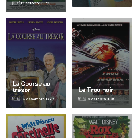
🇫🇷 18 octobre 1978
La Course au
trésor
Le Trou noir
🇫🇷 26 décembre 1979
🇫🇷 15 octobre 1980