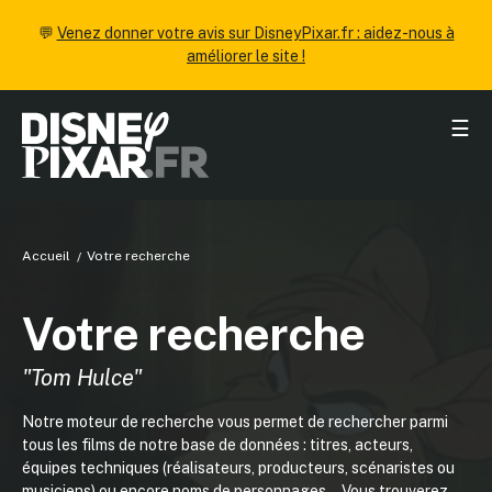
💬
Venez donner votre avis sur DisneyPixar.fr : aidez-nous à
améliorer le site !
☰
Accueil
Votre recherche
Votre recherche
"Tom Hulce"
Notre moteur de recherche vous permet de rechercher parmi
tous les films de notre base de données : titres, acteurs,
équipes techniques (réalisateurs, producteurs, scénaristes ou
musiciens) ou encore noms de personnages... Vous trouverez