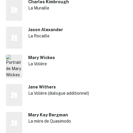
Charles Kimbrough
Reche
La Muraille
Jason Alexander
La Rocaille
Mary Wickes
La Volière
Jane Withers
La Volière (dialogue additionnel)
Mary Kay Bergman
La mère de Quasimodo