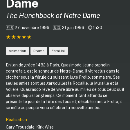
Dame
The Hunchback of Notre Dame
🇫🇷 27 novembre 1996
🇺🇸 21 juin 1996
⏱️ 1h30
Animation
Drame
Familial
En l'an de grâce 1482 à Paris, Quasimodo, jeune orphelin
contrefait, est le sonneur de Notre-Dame. Il vit reclus dans le
clocher sous la férule du puissant juge Frollo, son maître. Ses
seules amies sont les gargouilles la Rocaille, la Muraille et la
Voliere. Quasimodo rêve de vivre libre au milieu de tous ceux qu'il
observe depuis longtemps. Ce moment tant attendu se
présente le jour de la fête des fous et, désobéissant à Frollo, il
se mêle au peuple venu célébrer la nouvelle année.
Réalisation
Gary Trousdale
,
Kirk Wise