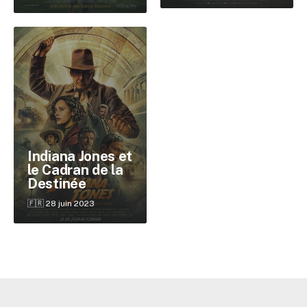
Indiana Jones et
le Cadran de la
Destinée
🇫🇷 28 juin 2023