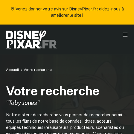
💬
Venez donner votre avis sur DisneyPixar.fr : aidez-nous à
améliorer le site !
☰
Accueil
Votre recherche
Votre recherche
"Toby Jones"
Notre moteur de recherche vous permet de rechercher parmi
tous les films de notre base de données : titres, acteurs,
équipes techniques (réalisateurs, producteurs, scénaristes ou
musiciens) ou encore noms de personnages... Vous trouverez