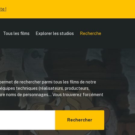
te !
Tous les films
Explorer les studios
Recherche
ermet de rechercher parmi tous les films de notre
, équipes techniques (réalisateurs, producteurs,
core noms de personnages... Vous trouverez forcément
Rechercher