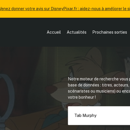
Venez donner votre avis sur DisneyPixar.fr : aidez-nous à améliorer le si
Accueil
Actualités
Prochaines sorties
Notre moteur de recherche vous p
base de données : titres, acteurs
scénaristes ou musiciens) ou en
votre bonheur !