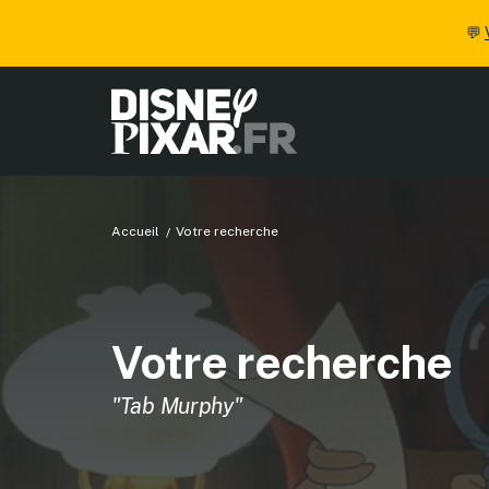
💬
Accueil
Votre recherche
Votre recherche
"Tab Murphy"