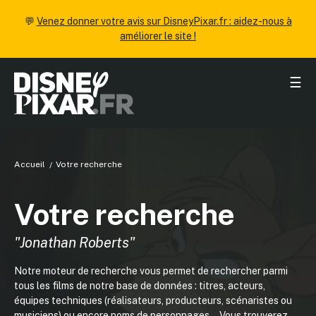
💬
Venez donner votre avis sur DisneyPixar.fr : aidez-nous à
améliorer le site !
☰
Accueil
Votre recherche
Votre recherche
"Jonathan Roberts"
Notre moteur de recherche vous permet de rechercher parmi
tous les films de notre base de données : titres, acteurs,
équipes techniques (réalisateurs, producteurs, scénaristes ou
musiciens) ou encore noms de personnages... Vous trouverez