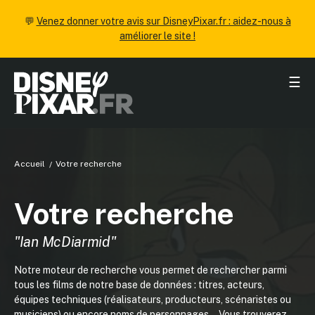
💬
Venez donner votre avis sur DisneyPixar.fr : aidez-nous à
améliorer le site !
☰
Accueil
Votre recherche
Votre recherche
"Ian McDiarmid"
Notre moteur de recherche vous permet de rechercher parmi
tous les films de notre base de données : titres, acteurs,
équipes techniques (réalisateurs, producteurs, scénaristes ou
musiciens) ou encore noms de personnages... Vous trouverez