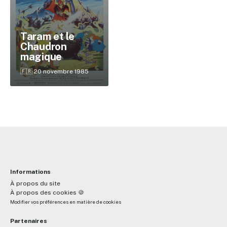
Taram et le
✕
Chaudron
magique
Reche
🇫🇷 20 novembre 1985
Informations
À propos du site
À propos des cookies 🍪
Modifier vos préférences en matière de cookies
Partenaires