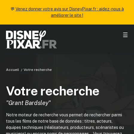
💬
Venez donner votre avis sur DisneyPixar.fr : aidez-nous à
améliorer le site !
☰
Accueil
Votre recherche
Votre recherche
"Grant Bardsley"
Notre moteur de recherche vous permet de rechercher parmi
tous les films de notre base de données : titres, acteurs,
équipes techniques (réalisateurs, producteurs, scénaristes ou
musiciens) ou encore noms de personnages... Vous trouverez