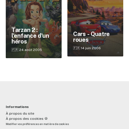
✕
Tarzan 2 :
Cars - Quatre
l'enfance d'un
roues
héros
Reche
🇫🇷 14 juin 2006
🇫🇷 24 août 2005
Informations
À propos du site
À propos des cookies 🍪
Modifier vos préférences en matière de cookies