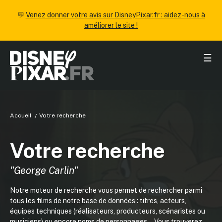
💬
Venez donner votre avis sur DisneyPixar.fr : aidez-nous à
améliorer le site !
☰
Accueil
Votre recherche
Votre recherche
"George Carlin"
Notre moteur de recherche vous permet de rechercher parmi
tous les films de notre base de données : titres, acteurs,
équipes techniques (réalisateurs, producteurs, scénaristes ou
musiciens) ou encore noms de personnages... Vous trouverez