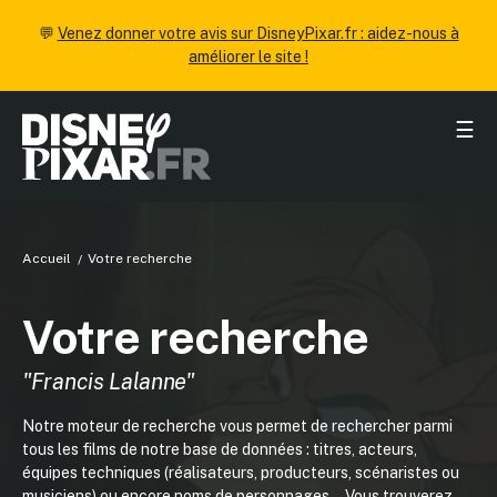
💬
Venez donner votre avis sur DisneyPixar.fr : aidez-nous à
améliorer le site !
☰
Accueil
Votre recherche
Votre recherche
"Francis Lalanne"
Notre moteur de recherche vous permet de rechercher parmi
tous les films de notre base de données : titres, acteurs,
équipes techniques (réalisateurs, producteurs, scénaristes ou
musiciens) ou encore noms de personnages... Vous trouverez