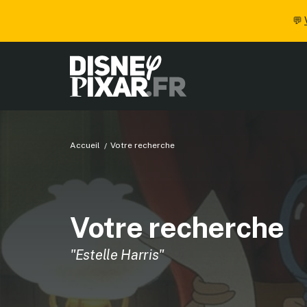
💬
Accueil
Votre recherche
Votre recherche
"Estelle Harris"