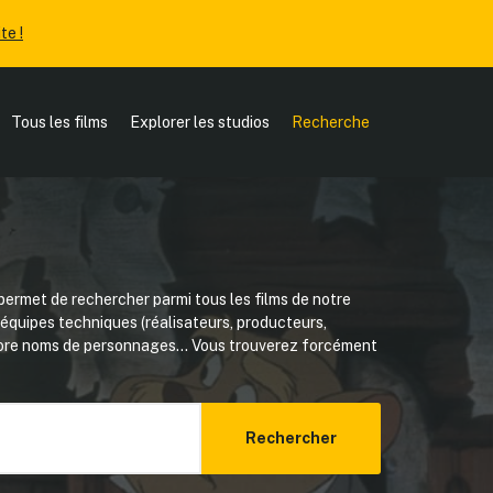
te !
Tous les films
Explorer les studios
Recherche
ermet de rechercher parmi tous les films de notre
, équipes techniques (réalisateurs, producteurs,
core noms de personnages... Vous trouverez forcément
Rechercher