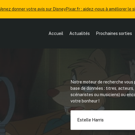
Venez donner votre avis sur DisneyPixar.fr : aidez-nous à améliorer le si
Accueil
Actualités
Prochaines sorties
Notre moteur de recherche vous p
base de données : titres, acteurs
scénaristes ou musiciens) ou en
votre bonheur !