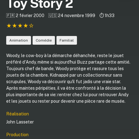
Toy Story 2
🇫🇷 2 février 2000
🇺🇸 24 novembre 1999
⏱️ 1h33
Animation
Comédie
Familial
Woody, le cow-boy à la démarche déhanchée, reste le jouet
préféré d'Andy, même si aujourd'hui Buzz partage cette amitié.
Toujours chef de bande, Woody protège et rassure tous les
jouets de la chambre. Kidnappé par un collectionneur sans
scrupules, Woody va découvrir qu'il fut jadis une vraie star.
Après maintes péripéties, il va être confronté à la décision la
plus importante de sa vie: rentrer chez lui pour retrouver Andy
et les jouets ou rester pour devenir une pièce rare de musée.
Réalisation
John Lasseter
Production