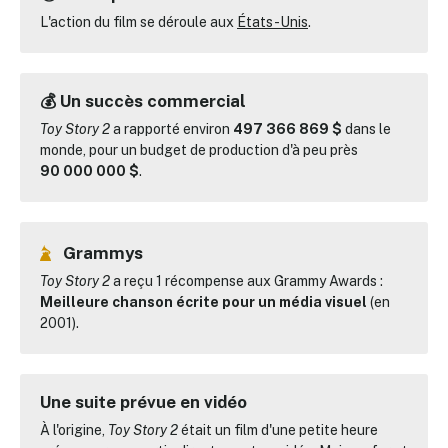
L'action du film se déroule aux
États-Unis
.
💰 Un succès commercial
Toy Story 2
a rapporté environ
497 366 869 $
dans le
monde, pour un budget de production d'à peu près
90 000 000 $
.
Grammys
Toy Story 2
a reçu 1 récompense aux Grammy Awards :
Meilleure chanson écrite pour un média visuel
(en
2001).
Une suite prévue en vidéo
À l'origine,
Toy Story 2
était un film d'une petite heure