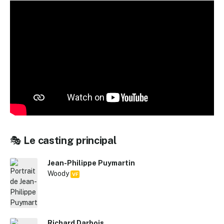
🎭
Le casting principal
Jean-Philippe Puymartin
Woody
VF
Richard Darbois