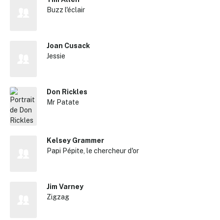
Buzz l'éclair
Joan Cusack
Jessie
Don Rickles
Mr Patate
Kelsey Grammer
Papi Pépite, le chercheur d'or
Jim Varney
Zigzag