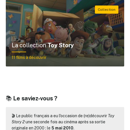
La collection
Toy Story
11 films à découvrir
📚
Le saviez-vous ?
🎬 Le public français a eu l'occasion de (re)découvrir
Toy
Story 2
une seconde fois au cinéma après sa sortie
originale en 2000 : le
5 mai 2010
.