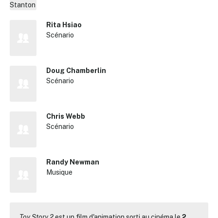
Rita Hsiao
Scénario
Doug Chamberlin
Scénario
Chris Webb
Scénario
Randy Newman
Musique
Toy Story 2
est un film d'animation sorti au cinéma le
2