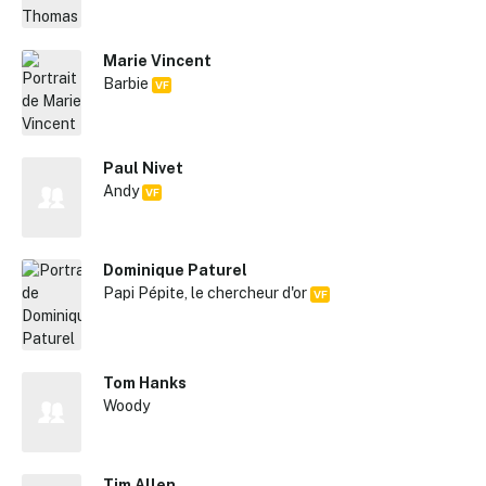
Marie Vincent
Barbie
VF
Paul Nivet
Andy
VF
Dominique Paturel
Papi Pépite, le chercheur d'or
VF
Tom Hanks
Woody
Tim Allen