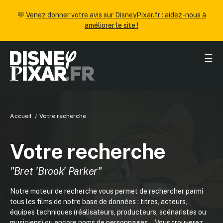
💬
Venez donner votre avis sur DisneyPixar.fr : aidez-nous à
améliorer le site !
☰
Accueil
Votre recherche
Votre recherche
"Bret 'Brook' Parker"
Notre moteur de recherche vous permet de rechercher parmi
tous les films de notre base de données : titres, acteurs,
équipes techniques (réalisateurs, producteurs, scénaristes ou
musiciens) ou encore noms de personnages... Vous trouverez