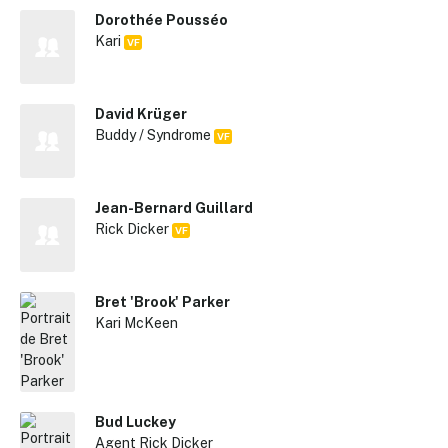
Dorothée Pousséo
Kari
VF
David Krüger
Buddy / Syndrome
VF
Jean-Bernard Guillard
Rick Dicker
VF
Bret 'Brook' Parker
Kari McKeen
Bud Luckey
Agent Rick Dicker