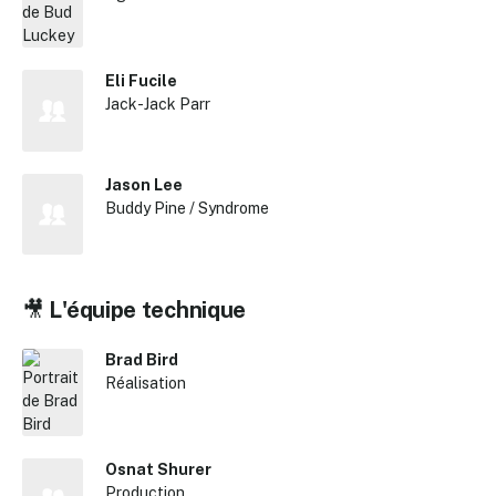
✕
Reche
Eli Fucile
Jack-Jack Parr
Jason Lee
Buddy Pine / Syndrome
🎥
L'équipe technique
Brad Bird
Réalisation
Osnat Shurer
Production