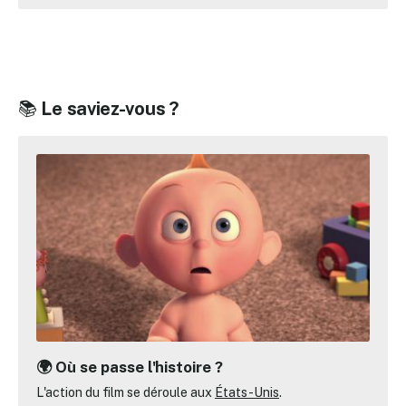
📚
Le saviez-vous ?
🌍 Où se passe l'histoire ?
L'action du film se déroule aux
États-Unis
.