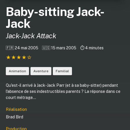
Baby-sitting Jack-
Jack
Jack-Jack Attack
🇫🇷 24 mai 2005
🇺🇸 15 mars 2005
⏱️ 4 minutes
Animation
Aventure
Familial
Qu'est-il arrivé à Jack-Jack Parr (et à sa baby-sitter) pendant
l'absence de ses indestructibles parents ? La réponse dans ce
court métrage...
Réalisation
Brad Bird
Production