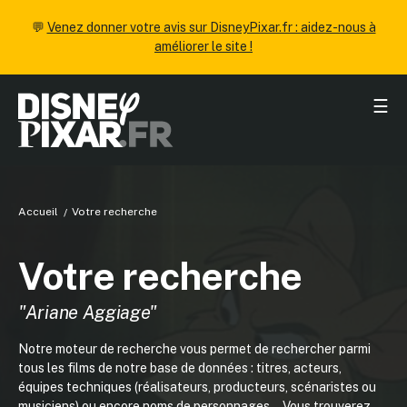
💬
Venez donner votre avis sur DisneyPixar.fr : aidez-nous à
améliorer le site !
☰
Accueil
Votre recherche
Votre recherche
"Ariane Aggiage"
Notre moteur de recherche vous permet de rechercher parmi
tous les films de notre base de données : titres, acteurs,
équipes techniques (réalisateurs, producteurs, scénaristes ou
musiciens) ou encore noms de personnages... Vous trouverez