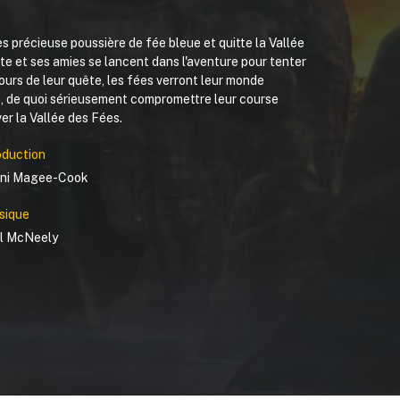
ès précieuse poussière de fée bleue et quitte la Vallée
te et ses amies se lancent dans l'aventure pour tenter
ours de leur quête, les fées verront leur monde
é, de quoi sérieusement compromettre leur course
er la Vallée des Fées.
oduction
nni Magee-Cook
sique
el McNeely