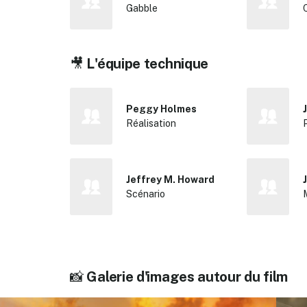
Gabble
🎥
L'équipe technique
Peggy Holmes
Réalisation
Jeffrey M. Howard
Scénario
📸
Galerie d'images autour du film