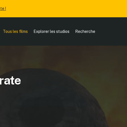
te !
Tous les films
Explorer les studios
Recherche
rate