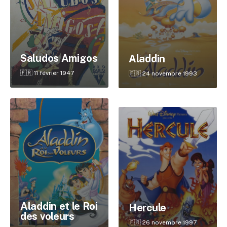
Saludos Amigos
Aladdin
🇫🇷 11 février 1947
🇫🇷 24 novembre 1993
Aladdin et le Roi
Hercule
des voleurs
🇫🇷 26 novembre 1997