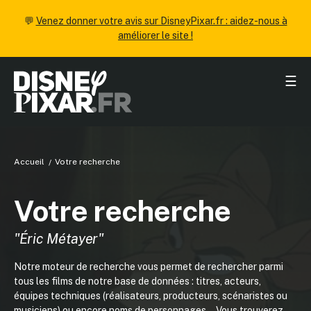
💬
Venez donner votre avis sur DisneyPixar.fr : aidez-nous à
améliorer le site !
☰
Accueil
Votre recherche
Votre recherche
"Éric Métayer"
Notre moteur de recherche vous permet de rechercher parmi
tous les films de notre base de données : titres, acteurs,
équipes techniques (réalisateurs, producteurs, scénaristes ou
musiciens) ou encore noms de personnages... Vous trouverez