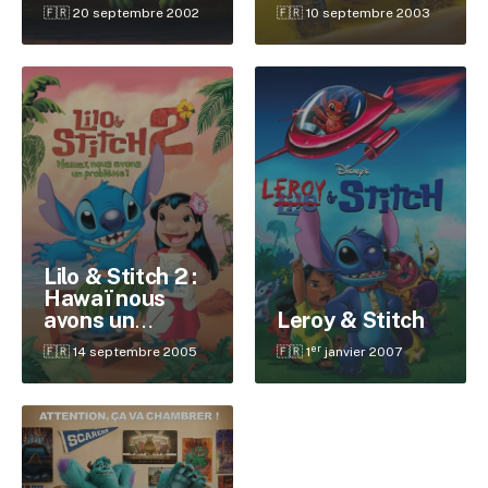
🇫🇷 20 septembre 2002
🇫🇷 10 septembre 2003
Lilo & Stitch 2 :
Hawaï nous
avons un
Leroy & Stitch
problème !
er
🇫🇷 14 septembre 2005
🇫🇷 1
janvier 2007