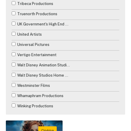
Tribeca Productions
Truenorth Productions
UK Government's High End Television Tax Relief
United Artists
Universal Pictures
Vertigo Entertainment
Walt Disney Animation Studios
Walt Disney Studios Home Entertainment
Westminster Films
Whamaphram Productions
Winking Productions