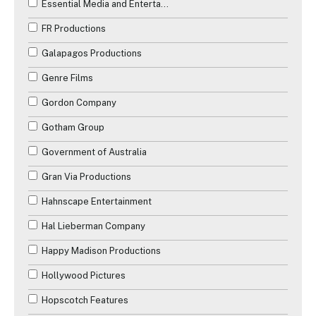
Essential Media and Entertainment
FR Productions
Galapagos Productions
Genre Films
Gordon Company
Gotham Group
Government of Australia
Gran Via Productions
Hahnscape Entertainment
Hal Lieberman Company
Happy Madison Productions
Hollywood Pictures
Hopscotch Features