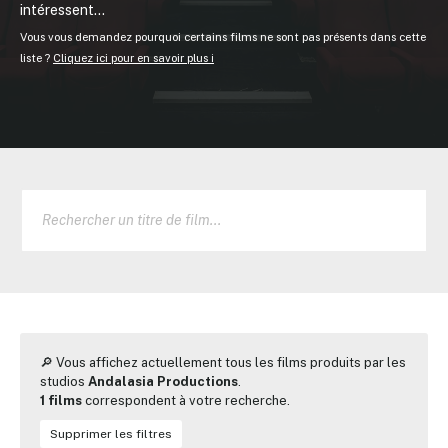
intéressent...
Vous vous demandez pourquoi certains films ne sont pas présents dans cette
liste ?
Cliquez ici pour en savoir plus ℹ️
🔎 Vous affichez actuellement tous les films produits par les
studios
Andalasia Productions
.
1 films
correspondent à votre recherche.
Supprimer les filtres