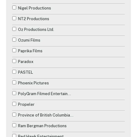
Nigel Productions
NT2 Productions
Oz Productions Ltd.
Ozumi Films
Paprika Films
Paradox
PASTEL
Phoenix Pictures
PolyGram Filmed Entertainment
Propeler
Province of British Columbia Production Services Tax Credit
Ram Bergman Productions
Red Hawk Entertainment