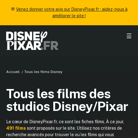
💬
Venez donner votre avis sur DisneyPixar.fr : aidez-nous à
améliorer le site !
☰
Accueil
Tous les films Disney
Tous les films des
studios Disney/Pixar
Le cœur de DisneyPixar.fr, ce sont les fiches films. À ce jour,
491 films
sont proposés sur le site. Utilisez nos critères de
recherche avancés pour trouver le ou les films qui vous