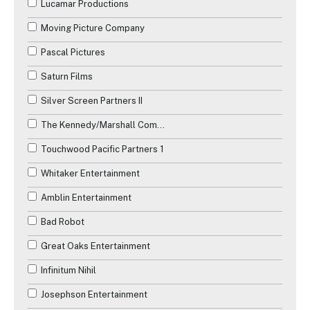
Lucamar Productions
Moving Picture Company
Pascal Pictures
Saturn Films
Silver Screen Partners II
The Kennedy/Marshall Company
Touchwood Pacific Partners 1
Whitaker Entertainment
Amblin Entertainment
Bad Robot
Great Oaks Entertainment
Infinitum Nihil
Josephson Entertainment