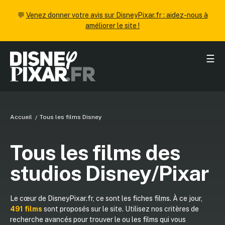
💬
Venez donner votre avis sur DisneyPixar.fr : aidez-nous à
améliorer le site !
☰
Accueil
Tous les films Disney
Tous les films des
studios Disney/Pixar
Le cœur de DisneyPixar.fr, ce sont les fiches films. À ce jour,
491 films
sont proposés sur le site. Utilisez nos critères de
recherche avancés pour trouver le ou les films qui vous