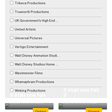
Tribeca Productions
Truenorth Productions
UK Government's High End Television Tax Relief
United Artists
Universal Pictures
Vertigo Entertainment
Walt Disney Animation Studios
Walt Disney Studios Home Entertainment
Westminster Films
Whamaphram Productions
Il était une fois
Winking Productions
Il était une fois
2
🇫🇷 28 novembre 2007
🇫🇷 18 novembre 2022