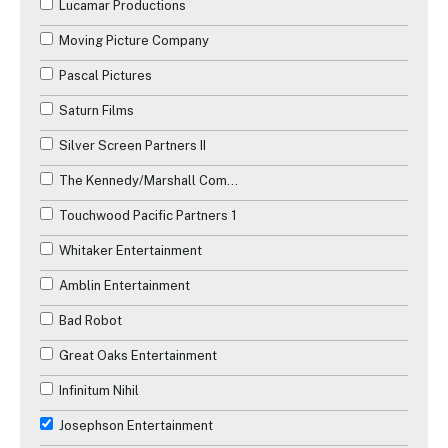
Lucamar Productions
Moving Picture Company
Pascal Pictures
Saturn Films
Silver Screen Partners II
The Kennedy/Marshall Company
Touchwood Pacific Partners 1
Whitaker Entertainment
Amblin Entertainment
Bad Robot
Great Oaks Entertainment
Infinitum Nihil
Josephson Entertainment