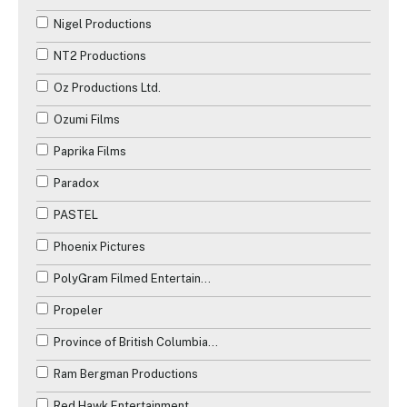
Nigel Productions
NT2 Productions
Oz Productions Ltd.
Ozumi Films
Paprika Films
Paradox
PASTEL
Phoenix Pictures
PolyGram Filmed Entertainment
Propeler
Province of British Columbia Production Services Tax Credit
Ram Bergman Productions
Red Hawk Entertainment