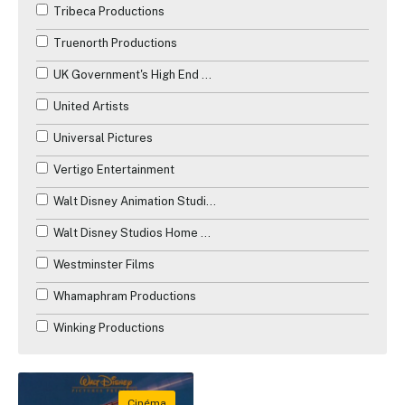
Tribeca Productions
Truenorth Productions
UK Government's High End Television Tax Relief
United Artists
Universal Pictures
Vertigo Entertainment
Walt Disney Animation Studios
Walt Disney Studios Home Entertainment
Westminster Films
Whamaphram Productions
Winking Productions