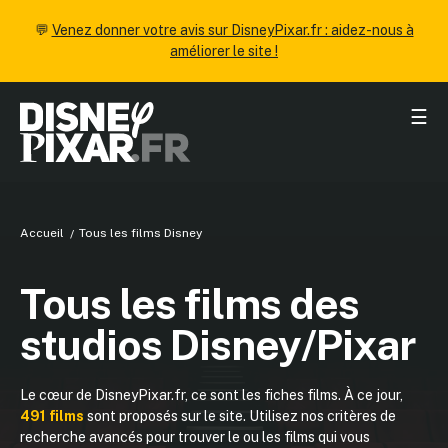
💬
Venez donner votre avis sur DisneyPixar.fr : aidez-nous à
améliorer le site !
☰
Accueil
Tous les films Disney
Tous les films des
studios Disney/Pixar
Le cœur de DisneyPixar.fr, ce sont les fiches films. À ce jour,
491 films
sont proposés sur le site. Utilisez nos critères de
recherche avancés pour trouver le ou les films qui vous