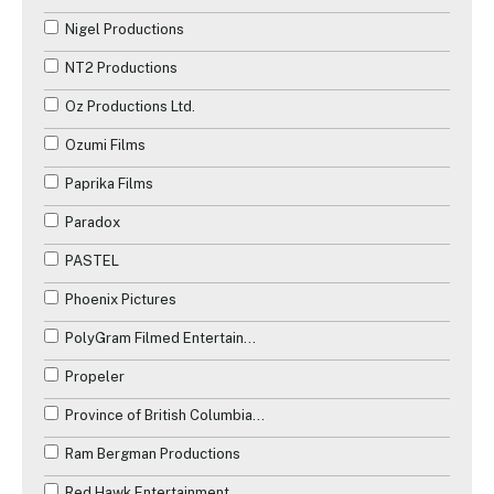
Nigel Productions
NT2 Productions
Oz Productions Ltd.
Ozumi Films
Paprika Films
Paradox
PASTEL
Phoenix Pictures
PolyGram Filmed Entertainment
Propeler
Province of British Columbia Production Services Tax Credit
Ram Bergman Productions
Red Hawk Entertainment