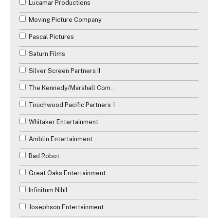
Lucamar Productions
Moving Picture Company
Pascal Pictures
Saturn Films
Silver Screen Partners II
The Kennedy/Marshall Company
Touchwood Pacific Partners 1
Whitaker Entertainment
Amblin Entertainment
Bad Robot
Great Oaks Entertainment
Infinitum Nihil
Josephson Entertainment