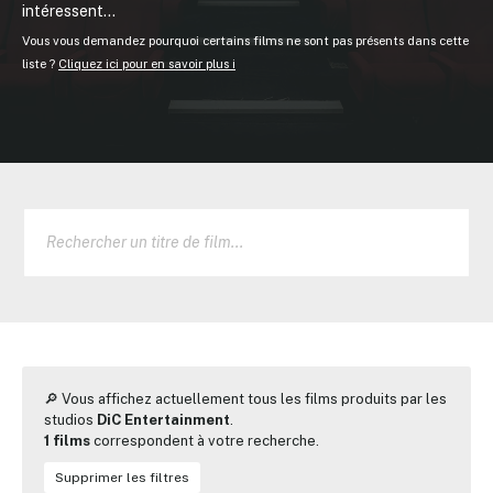
intéressent...
Vous vous demandez pourquoi certains films ne sont pas présents dans cette
liste ?
Cliquez ici pour en savoir plus ℹ️
🔎 Vous affichez actuellement tous les films produits par les
studios
DiC Entertainment
.
1 films
correspondent à votre recherche.
Supprimer les filtres