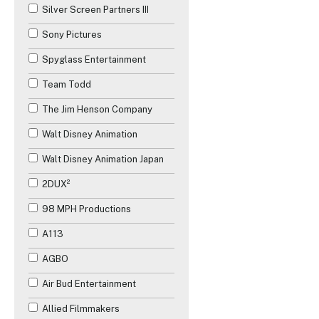
Silver Screen Partners III
Sony Pictures
Spyglass Entertainment
Team Todd
The Jim Henson Company
Walt Disney Animation
Walt Disney Animation Japan
2DUX²
98 MPH Productions
A113
AGBO
Air Bud Entertainment
Allied Filmmakers