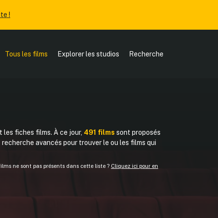
te !
Tous les films
Explorer les studios
Recherche
 les fiches films. À ce jour,
491 films
sont proposés
de recherche avancés pour trouver le ou les films qui
lms ne sont pas présents dans cette liste ?
Cliquez ici pour en