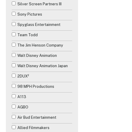
Silver Screen Partners III
Sony Pictures
Spyglass Entertainment
Team Todd
The Jim Henson Company
Walt Disney Animation
Walt Disney Animation Japan
2DUX²
98 MPH Productions
A113
AGBO
Air Bud Entertainment
Allied Filmmakers