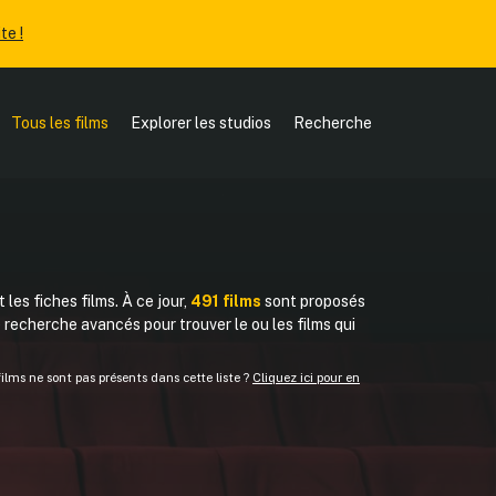
te !
Tous les films
Explorer les studios
Recherche
 les fiches films. À ce jour,
491 films
sont proposés
de recherche avancés pour trouver le ou les films qui
lms ne sont pas présents dans cette liste ?
Cliquez ici pour en