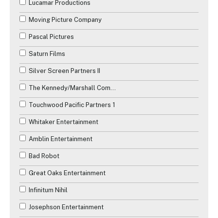
Lucamar Productions
Moving Picture Company
Pascal Pictures
Saturn Films
Silver Screen Partners II
The Kennedy/Marshall Company
Touchwood Pacific Partners 1
Whitaker Entertainment
Amblin Entertainment
Bad Robot
Great Oaks Entertainment
Infinitum Nihil
Josephson Entertainment