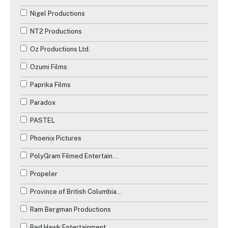
Nigel Productions
NT2 Productions
Oz Productions Ltd.
Ozumi Films
Paprika Films
Paradox
PASTEL
Phoenix Pictures
PolyGram Filmed Entertainment
Propeler
Province of British Columbia Production Services Tax Credit
Ram Bergman Productions
Red Hawk Entertainment