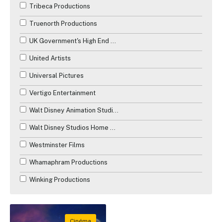
Tribeca Productions
Truenorth Productions
UK Government's High End Television Tax Relief
United Artists
Universal Pictures
Vertigo Entertainment
Walt Disney Animation Studios
Walt Disney Studios Home Entertainment
Westminster Films
Whamaphram Productions
Winking Productions