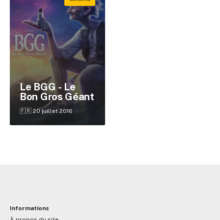
Le BGG - Le
Bon Gros Géant
🇫🇷 20 juillet 2016
Informations
À propos du site