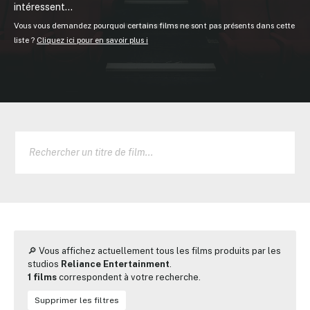
intéressent...
Vous vous demandez pourquoi certains films ne sont pas présents dans cette
liste ?
Cliquez ici pour en savoir plus ℹ️
🔎 Vous affichez actuellement tous les films produits par les
studios
Reliance Entertainment
.
1 films
correspondent à votre recherche.
Supprimer les filtres