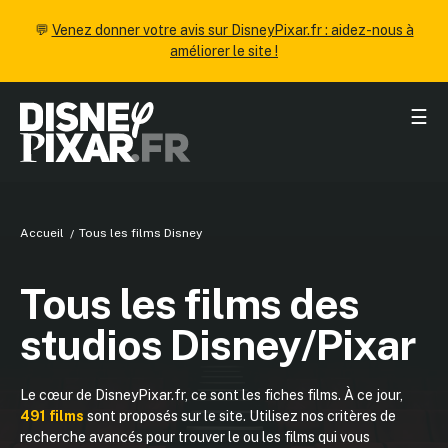
💬
Venez donner votre avis sur DisneyPixar.fr : aidez-nous à
améliorer le site !
☰
Accueil
Tous les films Disney
Tous les films des
studios Disney/Pixar
Le cœur de DisneyPixar.fr, ce sont les fiches films. À ce jour,
491 films
sont proposés sur le site. Utilisez nos critères de
recherche avancés pour trouver le ou les films qui vous