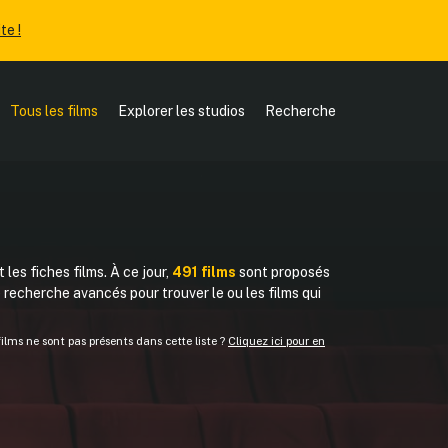
te !
Tous les films
Explorer les studios
Recherche
 les fiches films. À ce jour,
491 films
sont proposés
de recherche avancés pour trouver le ou les films qui
lms ne sont pas présents dans cette liste ?
Cliquez ici pour en