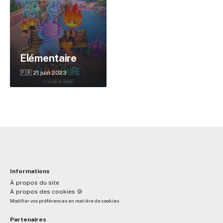
✕
Élémentaire
Reche
🇫🇷 21 juin 2023
Informations
À propos du site
À propos des cookies 🍪
Modifier vos préférences en matière de cookies
Partenaires