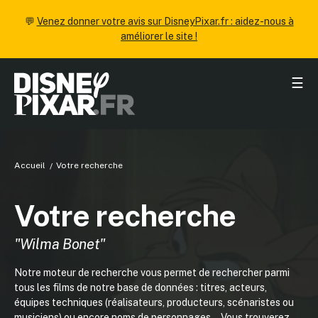
💬
Venez donner votre avis sur DisneyPixar.fr : aidez-nous à
améliorer le site !
☰
Accueil
Votre recherche
Votre recherche
"Wilma Bonet"
Notre moteur de recherche vous permet de rechercher parmi
tous les films de notre base de données : titres, acteurs,
équipes techniques (réalisateurs, producteurs, scénaristes ou
musiciens) ou encore noms de personnages... Vous trouverez