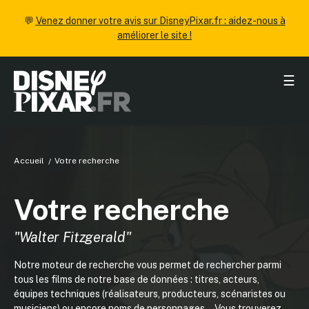
💬
Venez donner votre avis sur DisneyPixar.fr : aidez-nous à
améliorer le site !
☰
Accueil
Votre recherche
Votre recherche
"Walter Fitzgerald"
Notre moteur de recherche vous permet de rechercher parmi
tous les films de notre base de données : titres, acteurs,
équipes techniques (réalisateurs, producteurs, scénaristes ou
musiciens) ou encore noms de personnages... Vous trouverez