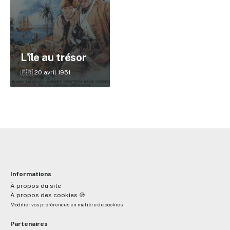
✕
L'île au trésor
Reche
🇫🇷 20 avril 1951
Informations
À propos du site
À propos des cookies 🍪
Modifier vos préférences en matière de cookies
Partenaires