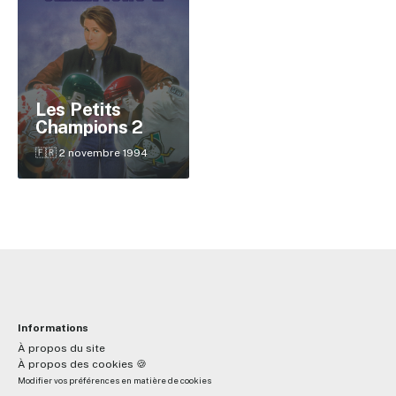
✕
Les Petits
Champions 2
Reche
🇫🇷 2 novembre 1994
Informations
À propos du site
À propos des cookies 🍪
Modifier vos préférences en matière de cookies