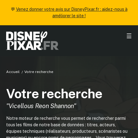
💬
Venez donner votre avis sur DisneyPixar.fr : aidez-nous à
améliorer le site !
☰
Accueil
Votre recherche
Votre recherche
"Vicellous Reon Shannon"
Notre moteur de recherche vous permet de rechercher parmi
tous les films de notre base de données : titres, acteurs,
équipes techniques (réalisateurs, producteurs, scénaristes ou
musiciens) ou encore noms de personnages... Vous trouverez