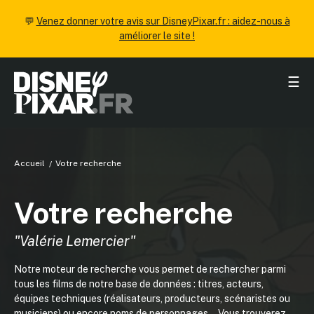
💬
Venez donner votre avis sur DisneyPixar.fr : aidez-nous à
améliorer le site !
☰
Accueil
Votre recherche
Votre recherche
"Valérie Lemercier"
Notre moteur de recherche vous permet de rechercher parmi
tous les films de notre base de données : titres, acteurs,
équipes techniques (réalisateurs, producteurs, scénaristes ou
musiciens) ou encore noms de personnages... Vous trouverez