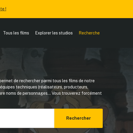
te !
Tous les films
Explorer les studios
Recherche
ermet de rechercher parmi tous les films de notre
, équipes techniques (réalisateurs, producteurs,
core noms de personnages... Vous trouverez forcément
Rechercher