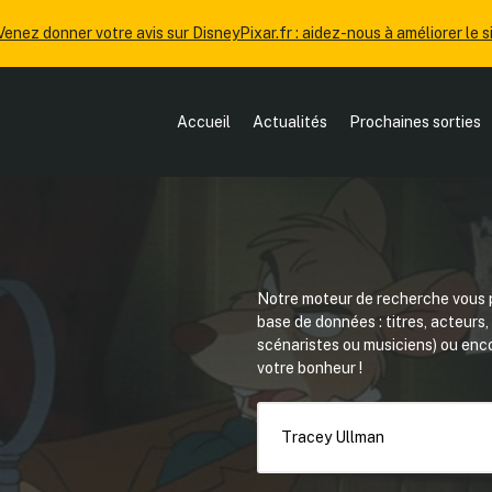
Venez donner votre avis sur DisneyPixar.fr : aidez-nous à améliorer le si
Accueil
Actualités
Prochaines sorties
Notre moteur de recherche vous p
base de données : titres, acteurs
scénaristes ou musiciens) ou en
votre bonheur !