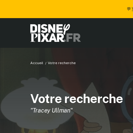
💬
Accueil
Votre recherche
Votre recherche
"Tracey Ullman"