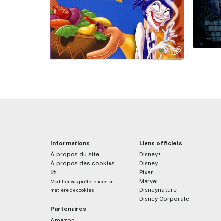
Informations
Liens officiels
À propos du site
Disney+
À propos des cookies
Disney
🍪
Pixar
Marvel
Modifier vos préférences en
Disneynature
matière de cookies
Disney Corporate
Partenaires
Amazon