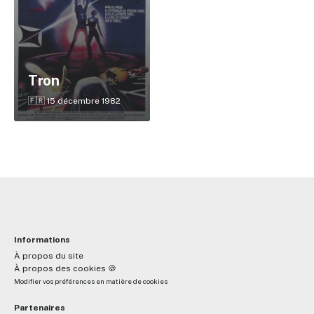
✕
Tron
Reche
🇫🇷 15 décembre 1982
Informations
À propos du site
À propos des cookies 🍪
Modifier vos préférences en matière de cookies
Partenaires