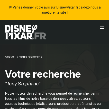
💬
Venez donner votre avis sur DisneyPixar.fr : aidez-nous à
améliorer le site !
☰
Accueil
Votre recherche
Votre recherche
"Tony Stephano"
Notre moteur de recherche vous permet de rechercher parmi
tous les films de notre base de données : titres, acteurs,
équipes techniques (réalisateurs, producteurs, scénaristes ou
musiciens) ou encore noms de personnages... Vous trouverez