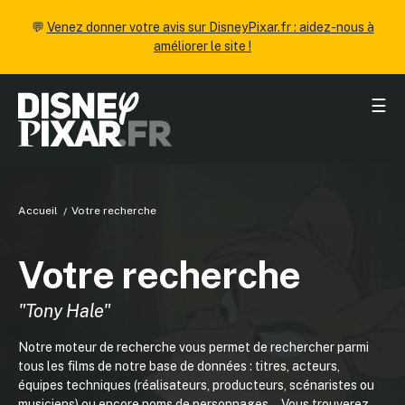
💬
Venez donner votre avis sur DisneyPixar.fr : aidez-nous à
améliorer le site !
☰
Accueil
Votre recherche
Votre recherche
"Tony Hale"
Notre moteur de recherche vous permet de rechercher parmi
tous les films de notre base de données : titres, acteurs,
équipes techniques (réalisateurs, producteurs, scénaristes ou
musiciens) ou encore noms de personnages... Vous trouverez