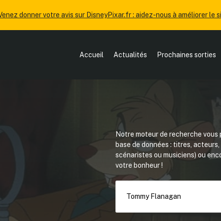
Venez donner votre avis sur DisneyPixar.fr : aidez-nous à améliorer le si
Accueil
Actualités
Prochaines sorties
Notre moteur de recherche vous p
base de données : titres, acteurs
scénaristes ou musiciens) ou en
votre bonheur !