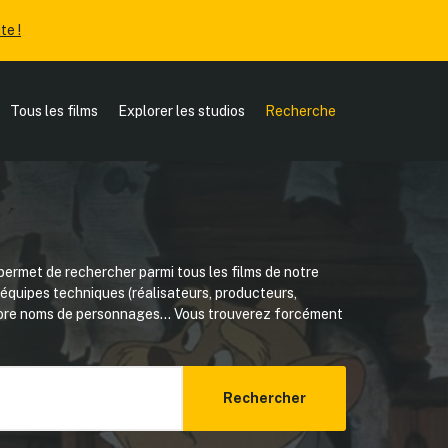
te !
Tous les films
Explorer les studios
Recherche
ermet de rechercher parmi tous les films de notre
, équipes techniques (réalisateurs, producteurs,
core noms de personnages... Vous trouverez forcément
Rechercher