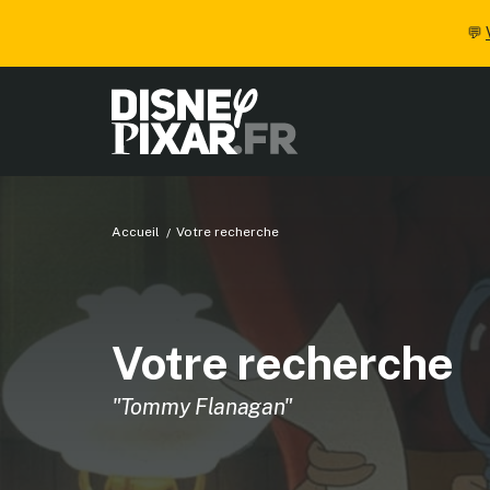
💬
Accueil
Votre recherche
Votre recherche
"Tommy Flanagan"