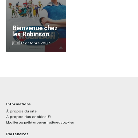
✕
Bienvenue chez
les Robinson
Reche
🇫🇷 17 octobre 2007
Informations
À propos du site
À propos des cookies 🍪
Modifier vos préférences en matière de cookies
Partenaires