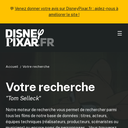
💬
Venez donner votre avis sur DisneyPixar.fr : aidez-nous à
améliorer le site !
☰
Accueil
Votre recherche
Votre recherche
"Tom Selleck"
Notre moteur de recherche vous permet de rechercher parmi
tous les films de notre base de données : titres, acteurs,
équipes techniques (réalisateurs, producteurs, scénaristes ou
musiciens) ou encore noms de personnages... Vous trouverez