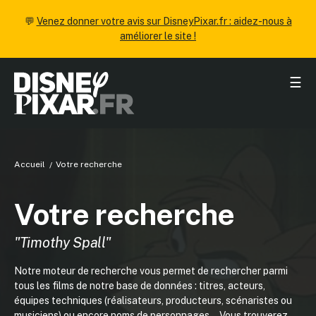
💬
Venez donner votre avis sur DisneyPixar.fr : aidez-nous à
améliorer le site !
☰
Accueil
Votre recherche
Votre recherche
"Timothy Spall"
Notre moteur de recherche vous permet de rechercher parmi
tous les films de notre base de données : titres, acteurs,
équipes techniques (réalisateurs, producteurs, scénaristes ou
musiciens) ou encore noms de personnages... Vous trouverez