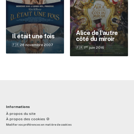
✕
Alice de l'autre
Il était une fois
côté du miroir
Reche
🇫🇷 28 novembre 2007
er
🇫🇷 1
juin 2016
Informations
À propos du site
À propos des cookies 🍪
Modifier vos préférences en matière de cookies