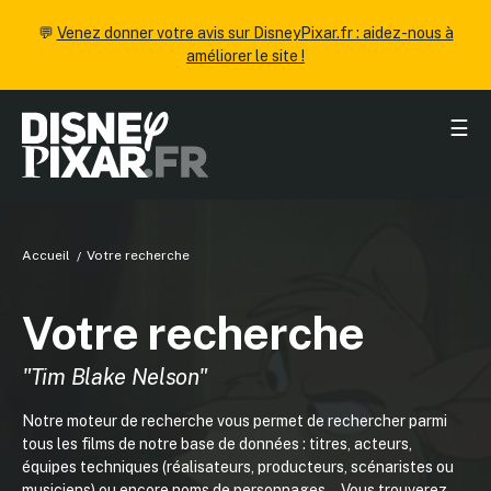
💬
Venez donner votre avis sur DisneyPixar.fr : aidez-nous à
améliorer le site !
☰
Accueil
Votre recherche
Votre recherche
"Tim Blake Nelson"
Notre moteur de recherche vous permet de rechercher parmi
tous les films de notre base de données : titres, acteurs,
équipes techniques (réalisateurs, producteurs, scénaristes ou
musiciens) ou encore noms de personnages... Vous trouverez