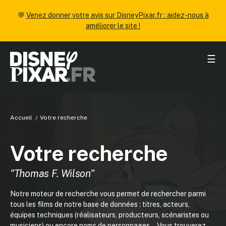
💬
Venez donner votre avis sur DisneyPixar.fr : aidez-nous à
améliorer le site !
☰
Accueil
Votre recherche
Votre recherche
"Thomas F. Wilson"
Notre moteur de recherche vous permet de rechercher parmi
tous les films de notre base de données : titres, acteurs,
équipes techniques (réalisateurs, producteurs, scénaristes ou
musiciens) ou encore noms de personnages... Vous trouverez