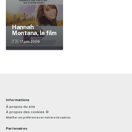
✕
Hannah
Montana, le film
Reche
🇫🇷 17 juin 2009
Informations
À propos du site
À propos des cookies 🍪
Modifier vos préférences en matière de cookies
Partenaires