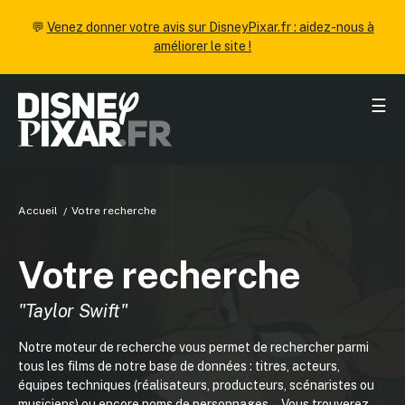
💬
Venez donner votre avis sur DisneyPixar.fr : aidez-nous à
améliorer le site !
☰
Accueil
Votre recherche
Votre recherche
"Taylor Swift"
Notre moteur de recherche vous permet de rechercher parmi
tous les films de notre base de données : titres, acteurs,
équipes techniques (réalisateurs, producteurs, scénaristes ou
musiciens) ou encore noms de personnages... Vous trouverez